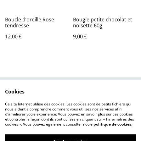
Boucle d’oreille Rose
Bougie petite chocolat et
tendresse
noisette 60g
12,00 €
9,00 €
Cookies
Contactez-nous
Conditions
Politique de
Politique de cookies
Ce site Internet utilise des cookies. Les cookies sont de petits fichiers qui
confidentialité
nous aident à comprendre comment vous utilisez nos services afin
d'améliorer votre expérience. Vous pouvez en savoir plus sur ces cookies
et contrôler la façon dont ils sont utilisés en cliquant sur « Paramètres des
cookies ». Vous pouvez également consulter notre
politique de cookies
.