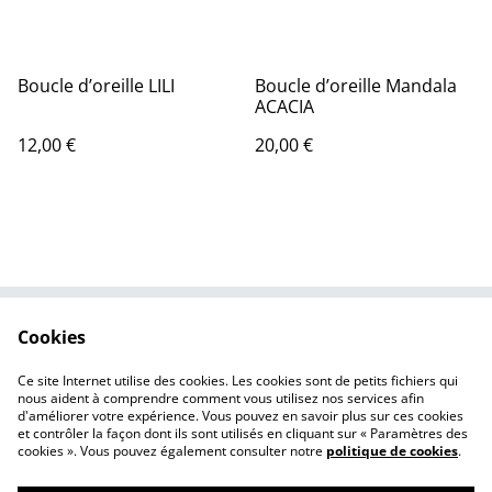
Boucle d’oreille LILI
Boucle d’oreille Mandala
ACACIA
12,00 €
20,00 €
Cookies
Contactez-nous
Conditions
Politique de
Politique de cookies
Ce site Internet utilise des cookies. Les cookies sont de petits fichiers qui
confidentialité
nous aident à comprendre comment vous utilisez nos services afin
d'améliorer votre expérience. Vous pouvez en savoir plus sur ces cookies
et contrôler la façon dont ils sont utilisés en cliquant sur « Paramètres des
cookies ». Vous pouvez également consulter notre
politique de cookies
.