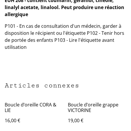
EUH 208 - contient coumarin, geraniol, cineole,
linalyl acetate, linalool. Peut produire une réaction
allergique
P101 - En cas de consultation d'un médecin, garder à
disposition le récipient ou l'étiquette P102 - Tenir hors
de portée des enfants P103 - Lire l'étiquette avant
utilisation
Articles connexes
Boucle d’oreille CORA &
Boucle d’oreille grappe
LIE
VICTORINE
16,00 €
19,00 €