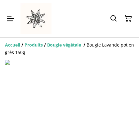
Accueil
/
Produits
/
Bougie végétale
/
Bougie Lavande pot en
grès 150g