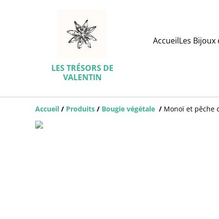
Accueil
Les Bijoux 
LES TRÉSORS DE
VALENTIN
Accueil
/
Produits
/
Bougie végétale
/
Monoï et pêche 