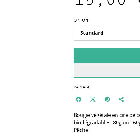
15,00 
OPTION
PARTAGER
Bougie végétale en cire de co
biodégradables. 80g ou 160g
Pêche