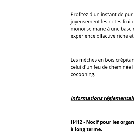
Profitez d'un instant de pu
joyeusement les notes fruit
monoï se marie à une base d
expérience olfactive riche e
Les mèches en bois crépita
celui d'un feu de cheminée 
cocooning.
informations réglementai
H412 - Nocif pour les orga
à long terme.