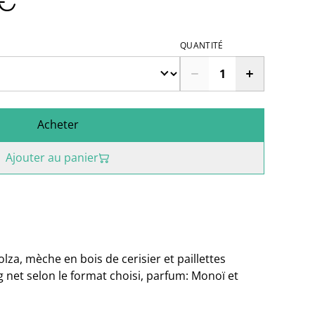
€
QUANTITÉ
Acheter
Ajouter au panier
lza, mèche en bois de cerisier et paillettes
 net selon le format choisi, parfum: Monoï et