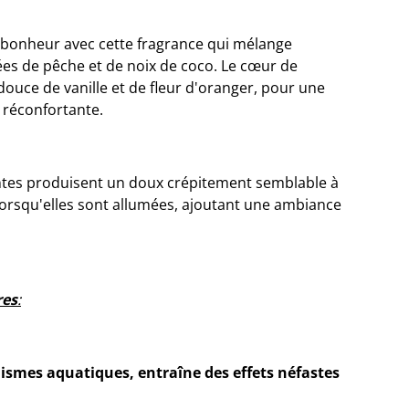
r bonheur avec cette fragrance qui mélange
ées de pêche et de noix de coco. Le cœur de
ouce de vanille et de fleur d'oranger, pour une
t réconfortante.
ntes produisent un doux crépitement semblable à
lorsqu'elles sont allumées, ajoutant une ambiance
res
:
nismes aquatiques, entraîne des effets néfastes