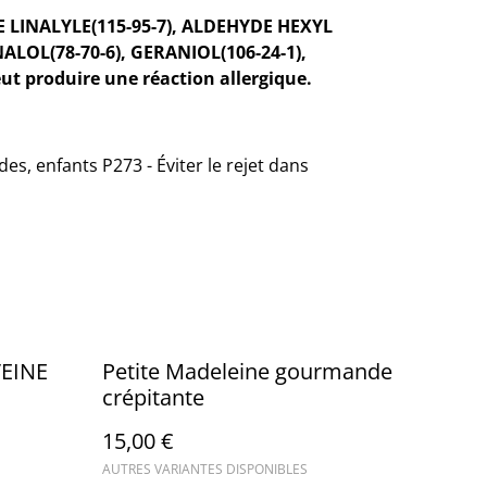
TE LINALYLE(115-95-7), ALDEHYDE HEXYL
ALOL(78-70-6), GERANIOL(106-24-1),
ut produire une réaction allergique.
es, enfants P273 - Éviter le rejet dans
VEINE
Petite Madeleine gourmande
crépitante
15,00 €
AUTRES VARIANTES DISPONIBLES