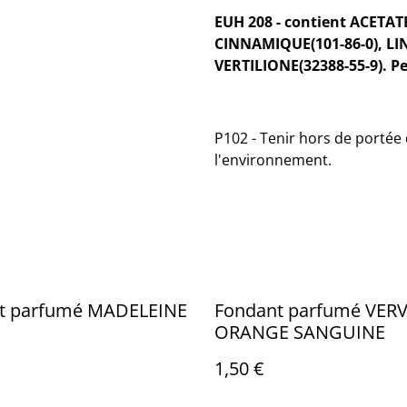
EUH 208 - contient ACETA
CINNAMIQUE(101-86-0), LIN
VERTILIONE(32388-55-9). Pe
P102 - Tenir hors de portée d
l'environnement.
t parfumé MADELEINE
Fondant parfumé VER
ORANGE SANGUINE
1,50 €