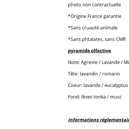
photo non contractuelle
*Origine France garantie
*Sans cruauté animale
*Sans phtalates, sans CMR
pyramide olfactive
Note: Agreste / Lavande / 
Tête: lavandin / romarin
Coeur: lavande / eucalyptus
Fond: fèves tonka / musc
Informations réglementair