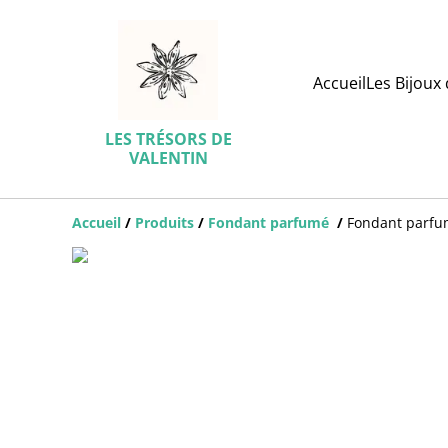
Accueil
Les Bijoux 
LES TRÉSORS DE
VALENTIN
Accueil
/
Produits
/
Fondant parfumé
/
Fondant parf