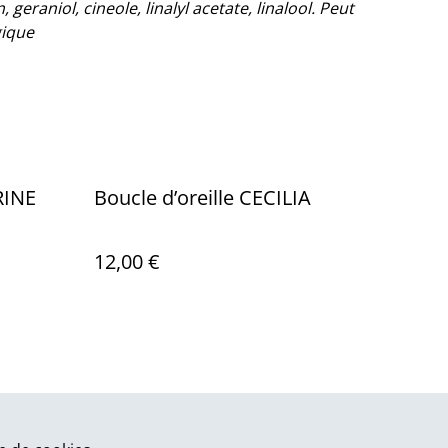
geraniol, cineole, linalyl acetate, linalool. Peut
gique
TORINE
Boucle d’oreille CECILIA
12,00 €