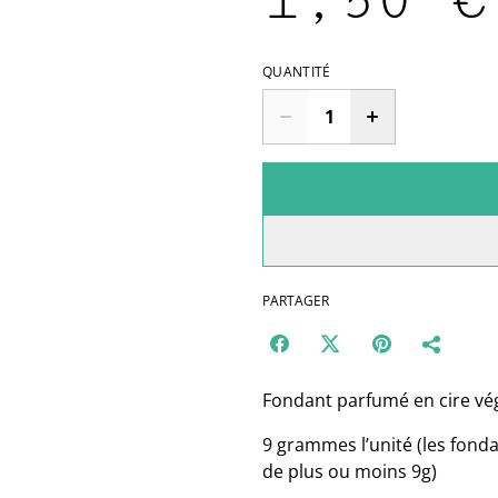
1,50 €
QUANTITÉ
PARTAGER
Fondant parfumé en cire vég
9 grammes l’unité (les fonda
de plus ou moins 9g)