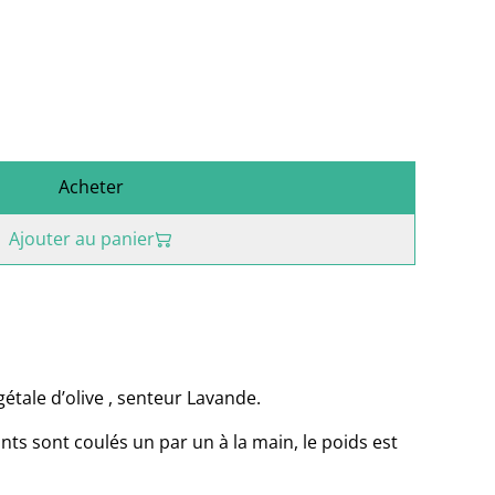
Acheter
Ajouter au panier
étale d’olive , senteur Lavande.
nts sont coulés un par un à la main, le poids est