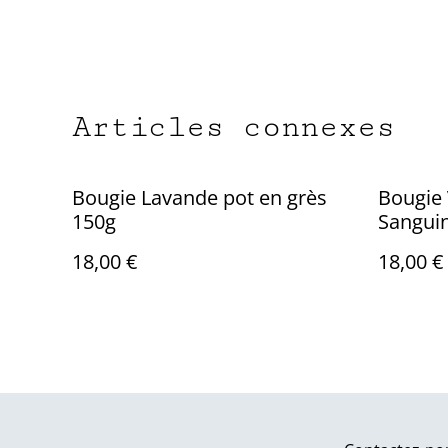
Articles connexes
Bougie Lavande pot en grès
Bougie 
150g
Sanguin
18,00 €
18,00 €