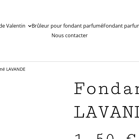
de Valentin
Brûleur pour fondant parfumé
Fondant parfu
Nous contacter
umé LAVANDE
Fonda
LAVAN