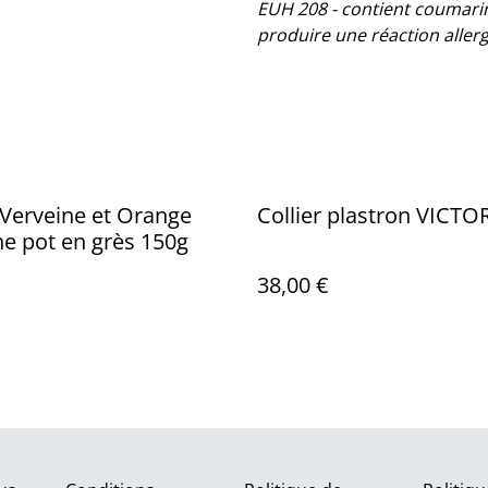
EUH 208 - contient coumarin, 
produire une réaction aller
Verveine et Orange
Collier plastron VIC
e pot en grès 150g
38,00 €