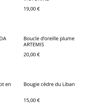
19,00 €
NDA
Boucle d’oreille plume
ARTEMIS
20,00 €
ot en
Bougie cèdre du Liban
15,00 €