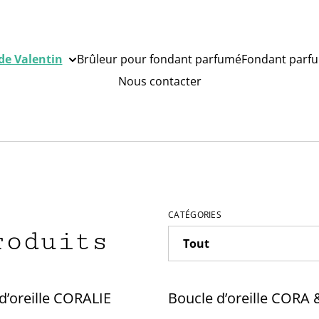
de Valentin
Brûleur pour fondant parfumé
Fondant parf
Nous contacter
CATÉGORIES
roduits
d’oreille CORALIE
Boucle d’oreille CORA 