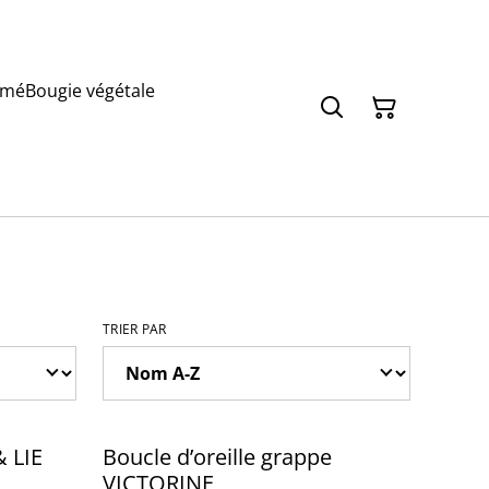
umé
Bougie végétale
TRIER PAR
& LIE
Boucle d’oreille grappe
VICTORINE