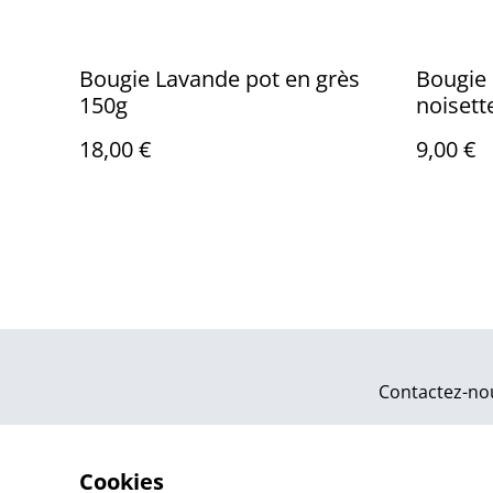
Bougie Lavande pot en grès
Bougie 
150g
noisett
18,00 €
9,00 €
Contactez-no
Cookies