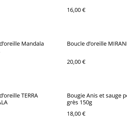
16,00 €
d’oreille Mandala
Boucle d’oreille MIRA
A
20,00 €
d’oreille TERRA
Bougie Anis et sauge p
LA
grès 150g
18,00 €