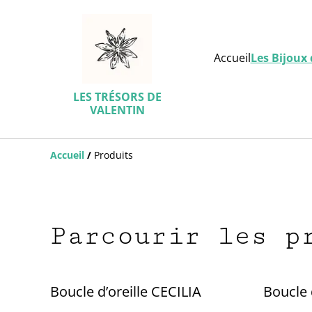
Accueil
Les Bijoux 
LES TRÉSORS DE
VALENTIN
Accueil
/
Produits
Parcourir les p
Boucle d’oreille CECILIA
Boucle 