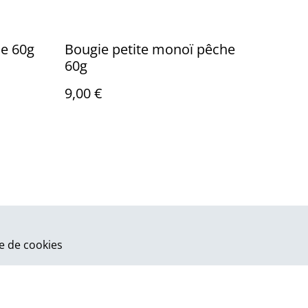
ne 60g
Bougie petite monoï pêche
60g
9,00 €
ue de cookies